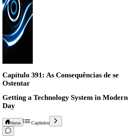
Capítulo
391
: As Consequências de se
Ostentar
Getting a Technology System in Modern
Day
Capitulos
Home