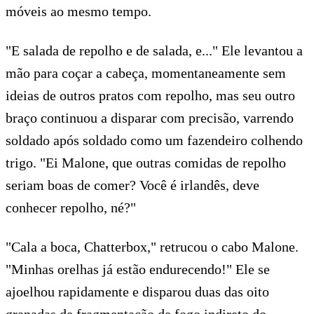
móveis ao mesmo tempo.
"E salada de repolho e de salada, e..." Ele levantou a
mão para coçar a cabeça, momentaneamente sem
ideias de outros pratos com repolho, mas seu outro
braço continuou a disparar com precisão, varrendo
soldado após soldado como um fazendeiro colhendo
trigo. "Ei Malone, que outras comidas de repolho
seriam boas de comer? Você é irlandês, deve
conhecer repolho, né?"
"Cala a boca, Chatterbox," retrucou o cabo Malone.
"Minhas orelhas já estão endurecendo!" Ele se
ajoelhou rapidamente e disparou duas das oito
granadas de fragmentação de fogo indireto do