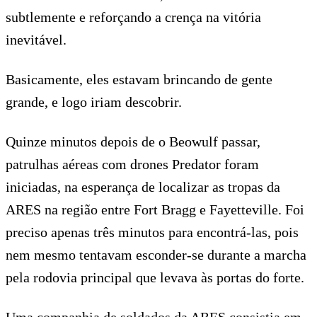
subtlemente e reforçando a crença na vitória
inevitável.
Basicamente, eles estavam brincando de gente
grande, e logo iriam descobrir.
Quinze minutos depois de o Beowulf passar,
patrulhas aéreas com drones Predator foram
iniciadas, na esperança de localizar as tropas da
ARES na região entre Fort Bragg e Fayetteville. Foi
preciso apenas três minutos para encontrá-las, pois
nem mesmo tentavam esconder-se durante a marcha
pela rodovia principal que levava às portas do forte.
Uma companhia de soldados da ARES consistia em