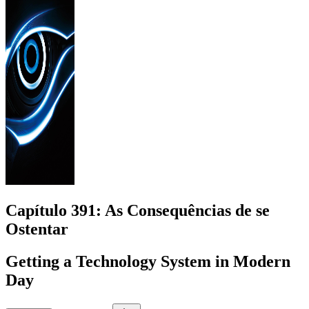
Capítulo
391
: As Consequências de se
Ostentar
Getting a Technology System in Modern
Day