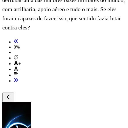
com artilharia, apoio aéreo e tudo o mais. Se eles
foram capazes de fazer isso, que sentido fazia lutar
contra eles?
0
%
+
-