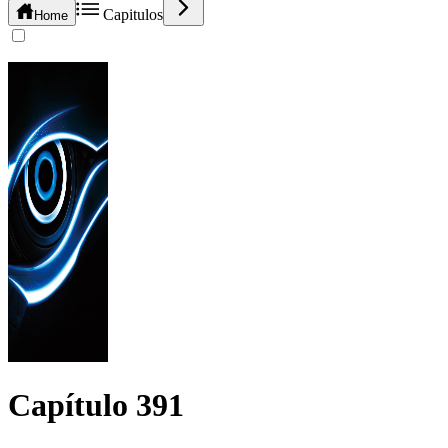
Capitulos
Home
Capítulo
391