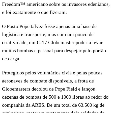
Freedom™ americano sobre os invasores edenianos,
e foi exatamente o que fizeram.
O Posto Pope talvez fosse apenas uma base de
logística e transporte, mas com um pouco de
criatividade, um C-17 Globemaster poderia levar
muitas bombas e pessoal para despejar pelo portão
de carga.
Protegidos pelos voluntários civis e pelas poucas
aeronaves de combate disponíveis, a frota de
Globemasters decolou de Pope Field e lançou
dezenas de bombas de 500 e 1000 libras ao redor do
companhia da ARES. De um total de 63.500 kg de
explosivos, mataram exatamente dois soldados da