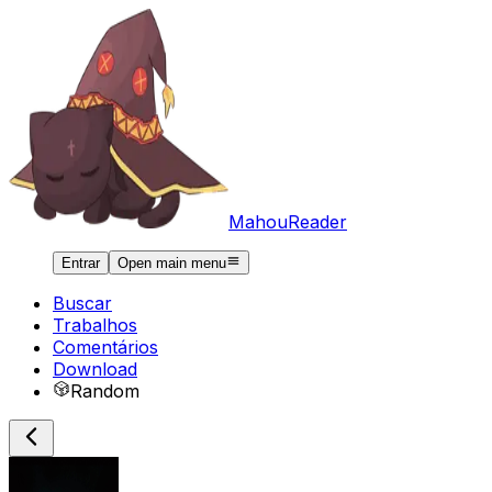
MahouReader
Entrar
Open main menu
Buscar
Trabalhos
Comentários
Download
Random