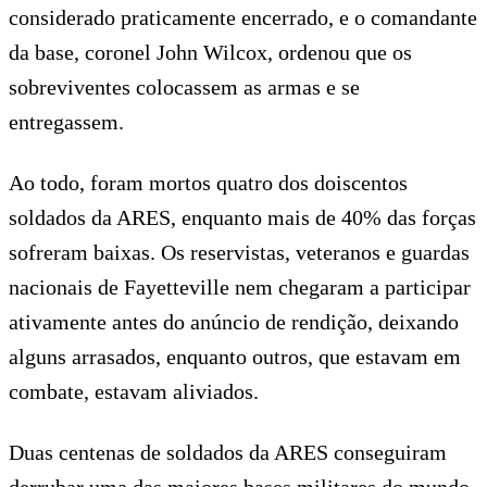
considerado praticamente encerrado, e o comandante
da base, coronel John Wilcox, ordenou que os
sobreviventes colocassem as armas e se
entregassem.
Ao todo, foram mortos quatro dos doiscentos
soldados da ARES, enquanto mais de 40% das forças
sofreram baixas. Os reservistas, veteranos e guardas
nacionais de Fayetteville nem chegaram a participar
ativamente antes do anúncio de rendição, deixando
alguns arrasados, enquanto outros, que estavam em
combate, estavam aliviados.
Duas centenas de soldados da ARES conseguiram
derrubar uma das maiores bases militares do mundo,