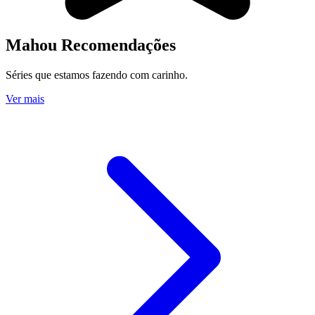
Mahou Recomendações
Séries que estamos fazendo com carinho.
Ver mais