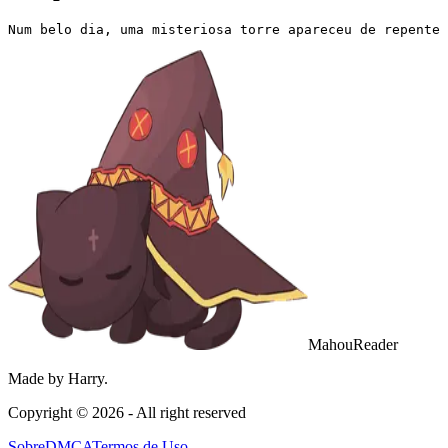
Num belo dia, uma misteriosa torre apareceu de repente 
MahouReader
Made by Harry.
Copyright ©
2026
- All right reserved
Sobre
DMCA
Termos de Uso