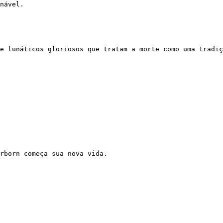
nável.

e lunáticos gloriosos que tratam a morte como uma tradiç
rborn começa sua nova vida.
