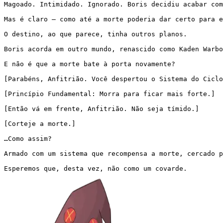
Magoado. Intimidado. Ignorado. Boris decidiu acabar com
Mas é claro — como até a morte poderia dar certo para e
O destino, ao que parece, tinha outros planos.

Boris acorda em outro mundo, renascido como Kaden Warbo
E não é que a morte bate à porta novamente?

[Parabéns, Anfitrião. Você despertou o Sistema do Ciclo
[Princípio Fundamental: Morra para ficar mais forte.]

[Então vá em frente, Anfitrião. Não seja tímido.]

[Corteje a morte.]

…Como assim?

Armado com um sistema que recompensa a morte, cercado p
Esperemos que, desta vez, não como um covarde.