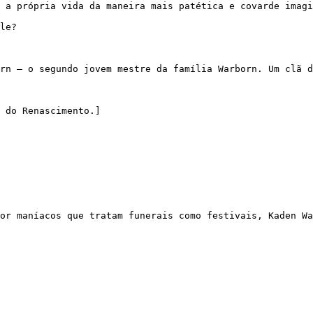
 a própria vida da maneira mais patética e covarde imagi
le?

rn — o segundo jovem mestre da família Warborn. Um clã d
 do Renascimento.]

or maníacos que tratam funerais como festivais, Kaden Wa