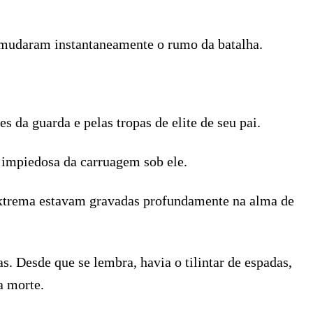
 mudaram instantaneamente o rumo da batalha.
 da guarda e pelas tropas de elite de seu pai.
 impiedosa da carruagem sob ele.
e extrema estavam gravadas profundamente na alma de
. Desde que se lembra, havia o tilintar de espadas,
a morte.