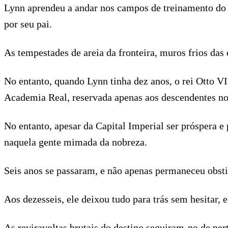
Lynn aprendeu a andar nos campos de treinamento do 
por seu pai.
As tempestades de areia da fronteira, muros frios d
No entanto, quando Lynn tinha dez anos, o rei Otto VI
Academia Real, reservada apenas aos descendentes no
No entanto, apesar da Capital Imperial ser próspera e
naquela gente mimada da nobreza.
Seis anos se passaram, e não apenas permaneceu obsti
Aos dezesseis, ele deixou tudo para trás sem hesitar, 
As reviravoltas brutais do destino seguiram-no de per