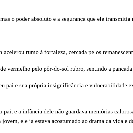
as o poder absoluto e a segurança que ele transmitia
 acelerou rumo à fortaleza, cercada pelos remanescentes
de vermelho pelo pôr-do-sol rubro, sentindo a pancada
seu pai e sua própria insignificância e vulnerabilidad
pai, e a infância dele não guardava memórias calorosas
a jovem, ele já estava acostumado ao drama da vida e d