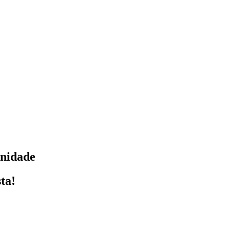
rnidade
ta!