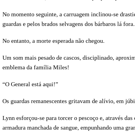
No momento seguinte, a carruagem inclinou-se drasti
guardas e pelos brados selvagens dos bárbaros lá fora.
No entanto, a morte esperada não chegou.
Um som mais pesado de cascos, disciplinado, aproximo
emblema da família Miles!
“O General está aqui!”
Os guardas remanescentes gritavam de alívio, em júbi
Lynn esforçou-se para torcer o pescoço e, através d
armadura manchada de sangue, empunhando uma grande