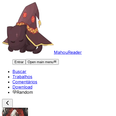
MahouReader
Entrar
Open main menu
Buscar
Trabalhos
Comentários
Download
Random