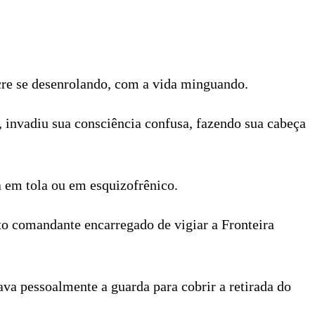
acre se desenrolando, com a vida minguando.
 invadiu sua consciência confusa, fazendo sua cabeça
 em tola ou em esquizofrênico.
to comandante encarregado de vigiar a Fronteira
ava pessoalmente a guarda para cobrir a retirada do