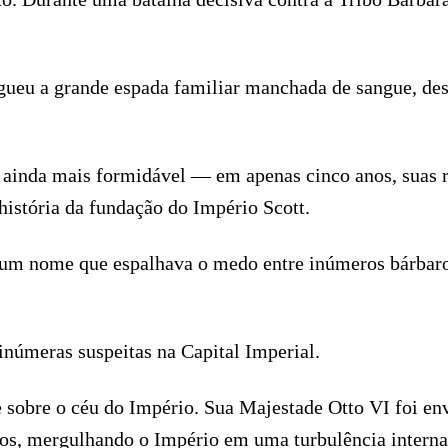
rgueu a grande espada familiar manchada de sangue, d
 ainda mais formidável — em apenas cinco anos, suas re
história da fundação do Império Scott.
 nome que espalhava o medo entre inúmeros bárbaros n
 inúmeras suspeitas na Capital Imperial.
sobre o céu do Império. Sua Majestade Otto VI foi env
s, mergulhando o Império em uma turbulência interna 