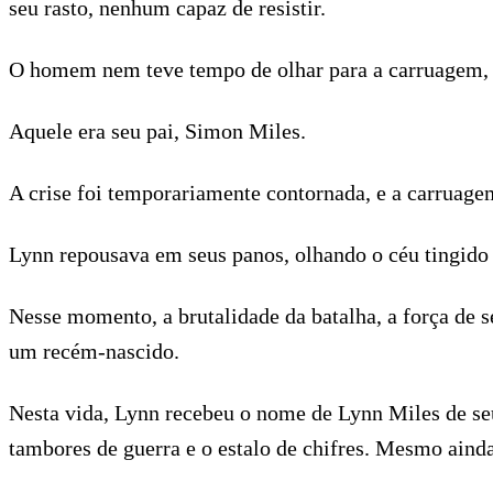
seu rasto, nenhum capaz de resistir.
O homem nem teve tempo de olhar para a carruagem, m
Aquele era seu pai, Simon Miles.
A crise foi temporariamente contornada, e a carruagem
Lynn repousava em seus panos, olhando o céu tingido 
Nesse momento, a brutalidade da batalha, a força de 
um recém-nascido.
Nesta vida, Lynn recebeu o nome de Lynn Miles de seu 
tambores de guerra e o estalo de chifres. Mesmo aind