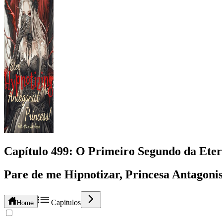
Capítulo
499
: O Primeiro Segundo da Ete
Pare de me Hipnotizar, Princesa Antagonis
Capitulos
Home