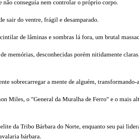
 não conseguia nem controlar o próprio corpo.
e sair do ventre, frágil e desamparado.
o cintilar de lâminas e sombras lá fora, um brutal mass
 de memórias, desconhecidas porém nitidamente claras,
ente sobrecarregar a mente de alguém, transformando-a
mon Miles, o "General da Muralha de Ferro" e o mais al
lite da Tribo Bárbara do Norte, enquanto seu pai lider
avalaria bárbara.