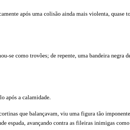
camente após uma colisão ainda mais violenta, quase 
u-se como trovões; de repente, uma bandeira negra de 
lo após a calamidade.
as cortinas que balançavam, viu uma figura tão impone
 espada, avançando contra as fileiras inimigas como