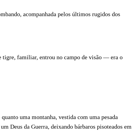
tombando, acompanhada pelos últimos rugidos dos
tigre, familiar, entrou no campo de visão — era o
nte quanto uma montanha, vestida com uma pesada
 um Deus da Guerra, deixando bárbaros pisoteados em