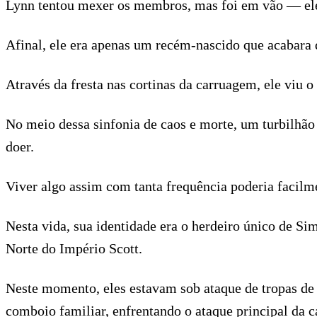
Lynn tentou mexer os membros, mas foi em vão — ele
Afinal, ele era apenas um recém-nascido que acabara d
Através da fresta nas cortinas da carruagem, ele viu 
No meio dessa sinfonia de caos e morte, um turbilhão
doer.
Viver algo assim com tanta frequência poderia facilm
Nesta vida, sua identidade era o herdeiro único de Si
Norte do Império Scott.
Neste momento, eles estavam sob ataque de tropas de e
comboio familiar, enfrentando o ataque principal da c