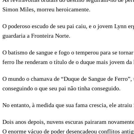
Simon Miles, morreu heroicamente.
O poderoso escudo de seu pai caiu, e o jovem Lynn e
guardaria a Fronteira Norte.
O batismo de sangue e fogo o temperou para se tornar
ferro lhe renderam o título de o duque mais jovem da 
O mundo o chamava de “Duque de Sangue de Ferro”, um
conseguindo o que seu pai não tinha conseguido.
No entanto, à medida que sua fama crescia, ele atraiu
Dois anos depois, nuvens escuras pairaram novamente 
O enorme vácuo de poder desencadeou conflitos antigo