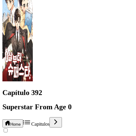
Capítulo
392
Superstar From Age 0
Capitulos
Home