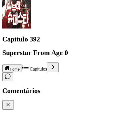
Capítulo
392
Superstar From Age 0
Capitulos
Home
Comentários