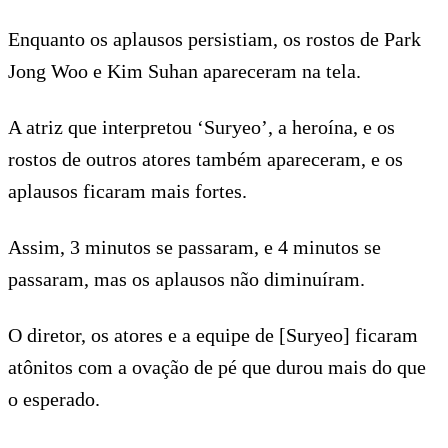
Enquanto os aplausos persistiam, os rostos de Park
Jong Woo e Kim Suhan apareceram na tela.
A atriz que interpretou ‘Suryeo’, a heroína, e os
rostos de outros atores também apareceram, e os
aplausos ficaram mais fortes.
Assim, 3 minutos se passaram, e 4 minutos se
passaram, mas os aplausos não diminuíram.
O diretor, os atores e a equipe de [Suryeo] ficaram
atônitos com a ovação de pé que durou mais do que
o esperado.