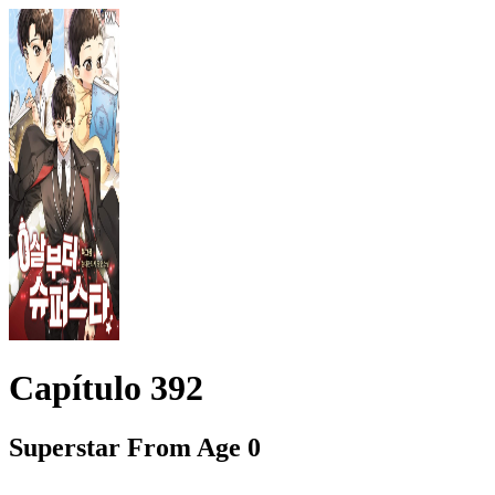
Capítulo
392
Superstar From Age 0