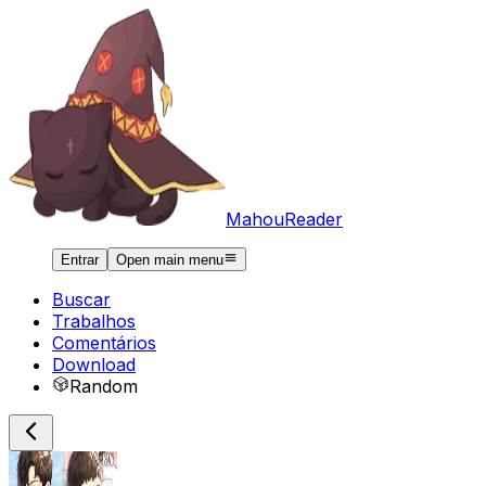
MahouReader
Entrar
Open main menu
Buscar
Trabalhos
Comentários
Download
Random