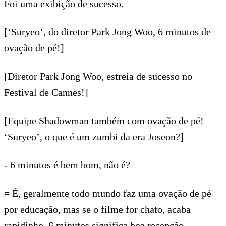
Foi uma exibição de sucesso.
[‘Suryeo’, do diretor Park Jong Woo, 6 minutos de
ovação de pé!]
[Diretor Park Jong Woo, estreia de sucesso no
Festival de Cannes!]
[Equipe Shadowman também com ovação de pé!
‘Suryeo’, o que é um zumbi da era Joseon?]
- 6 minutos é bem bom, não é?
= É, geralmente todo mundo faz uma ovação de pé
por educação, mas se o filme for chato, acaba
rapidinho. 6 minutos significa boa recepção.