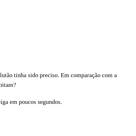
Glutão tinha sido preciso. Em comparação com a
abitam?
eiga em poucos segundos.