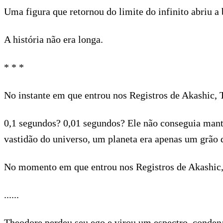
Uma figura que retornou do limite do infinito abriu a
A história não era longa.
* * *
No instante em que entrou nos Registros de Akashic, 
0,1 segundos? 0,01 segundos? Ele não conseguia mant
vastidão do universo, um planeta era apenas um grão 
No momento em que entrou nos Registros de Akashic,
......
Theodore perdeu seu ego e virou um espectro, condena