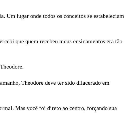
a. Um lugar onde todos os conceitos se estabeleciam
 percebi que quem recebeu meus ensinamentos era tão
 Theodore.
tamanho, Theodore deve ter sido dilacerado em
rmal. Mas você foi direto ao centro, forçando sua