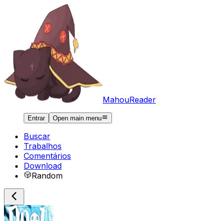
MahouReader
Entrar
Open main menu
Buscar
Trabalhos
Comentários
Download
Random