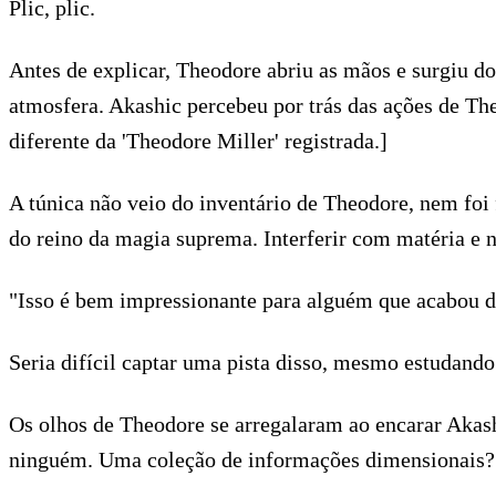
Plic, plic.
Antes de explicar, Theodore abriu as mãos e surgiu d
atmosfera. Akashic percebeu por trás das ações de The
diferente da 'Theodore Miller' registrada.]
A túnica não veio do inventário de Theodore, nem foi 
do reino da magia suprema. Interferir com matéria e 
"Isso é bem impressionante para alguém que acabou de
Seria difícil captar uma pista disso, mesmo estudand
Os olhos de Theodore se arregalaram ao encarar Akash
ninguém. Uma coleção de informações dimensionais? I