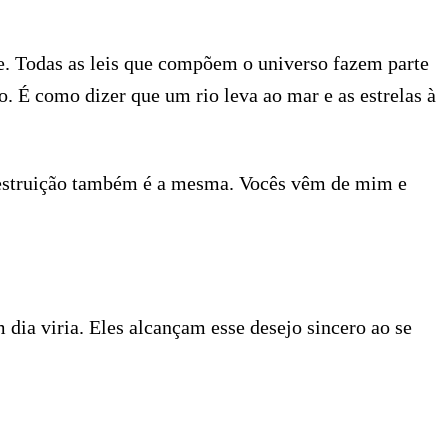
te. Todas as leis que compõem o universo fazem parte
. É como dizer que um rio leva ao mar e as estrelas à
 destruição também é a mesma. Vocês vêm de mim e
dia viria. Eles alcançam esse desejo sincero ao se