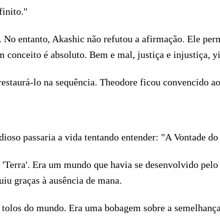
inito."
e. No entanto, Akashic não refutou a afirmação. Ele pe
conceito é absoluto. Bem e mal, justiça e injustiça, yi
estaurá-lo na sequência. Theodore ficou convencido ao
ioso passaria a vida tentando entender: "A Vontade d
 'Terra'. Era um mundo que havia se desenvolvido pel
uiu graças à ausência de mana.
s tolos do mundo. Era uma bobagem sobre a semelhança