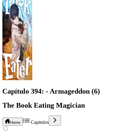
Capítulo
394
: - Armageddon (6)
The Book Eating Magician
Capitulos
Home