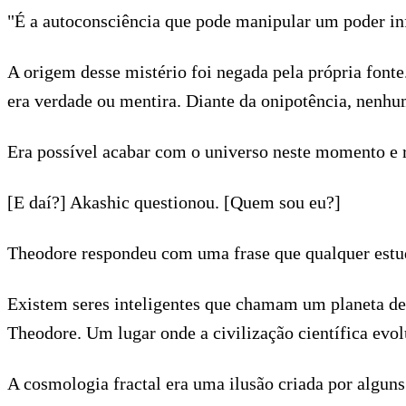
"É a autoconsciência que pode manipular um poder inf
A origem desse mistério foi negada pela própria font
era verdade ou mentira. Diante da onipotência, nenhum 
Era possível acabar com o universo neste momento e r
[E daí?] Akashic questionou. [Quem sou eu?]
Theodore respondeu com uma frase que qualquer estud
Existem seres inteligentes que chamam um planeta de
Theodore. Um lugar onde a civilização científica evol
A cosmologia fractal era uma ilusão criada por algun