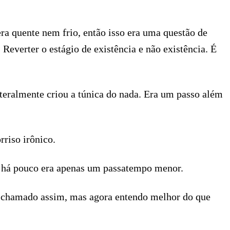
ra quente nem frio, então isso era uma questão de
everter o estágio de existência e não existência. É
iteralmente criou a túnica do nada. Era um passo além
riso irônico.
ou há pouco era apenas um passatempo menor.
ra chamado assim, mas agora entendo melhor do que