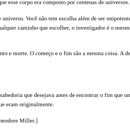
que esse corpo era composto por centenas de universos.
e universo. Você não tem escolha além de ser onipoten
ualquer caminho que escolher, o investigador é o mesmo
mento e morte. O começo e o fim são a mesma coisa. A
abedoria que desejava antes de encontrar o fim que um 
ue eram originalmente.
heodore Miller.]