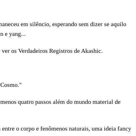
rmaneceu em silêncio, esperando sem dizer se aquilo
n e yang...
 ver os Verdadeiros Registros de Akashic.
o Cosmo."
o menos quatro passos além do mundo material de
 entre o corpo e fenômenos naturais, uma ideia fancy