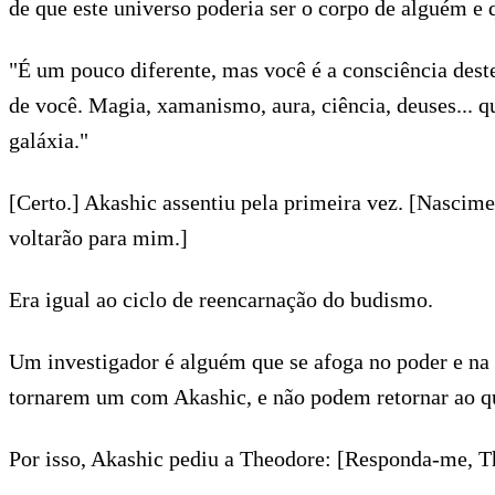
de que este universo poderia ser o corpo de alguém e 
"É um pouco diferente, mas você é a consciência dest
de você. Magia, xamanismo, aura, ciência, deuses... q
galáxia."
[Certo.] Akashic assentiu pela primeira vez. [Nasci
voltarão para mim.]
Era igual ao ciclo de reencarnação do budismo.
Um investigador é alguém que se afoga no poder e na s
tornarem um com Akashic, e não podem retornar ao q
Por isso, Akashic pediu a Theodore: [Responda-me, T