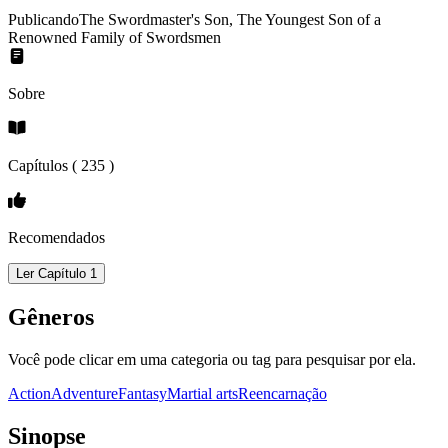
Publicando
The Swordmaster's Son, The Youngest Son of a
Renowned Family of Swordsmen
Sobre
Capítulos (
235
)
Recomendados
Ler Capítulo 1
Gêneros
Você pode clicar em uma categoria ou tag para pesquisar por ela.
Action
Adventure
Fantasy
Martial arts
Reencarnação
Sinopse