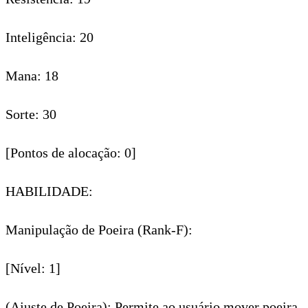
Inteligência: 20
Mana: 18
Sorte: 30
[Pontos de alocação: 0]
HABILIDADE:
Manipulação de Poeira (Rank-F):
[Nível: 1]
(Ajuste de Poeira): Permite ao usuário mover poeira