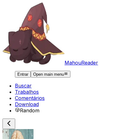
MahouReader
Entrar
Open main menu
Buscar
Trabalhos
Comentários
Download
Random