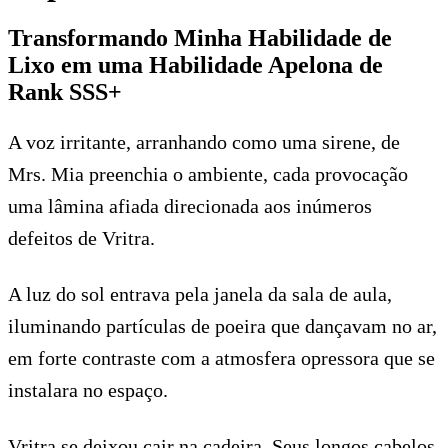
Transformando Minha Habilidade de
Lixo em uma Habilidade Apelona de
Rank SSS+
A voz irritante, arranhando como uma sirene, de
Mrs. Mia preenchia o ambiente, cada provocação
uma lâmina afiada direcionada aos inúmeros
defeitos de Vritra.
A luz do sol entrava pela janela da sala de aula,
iluminando partículas de poeira que dançavam no ar,
em forte contraste com a atmosfera opressora que se
instalara no espaço.
Vritra se deixou cair na cadeira. Seus longos cabelos