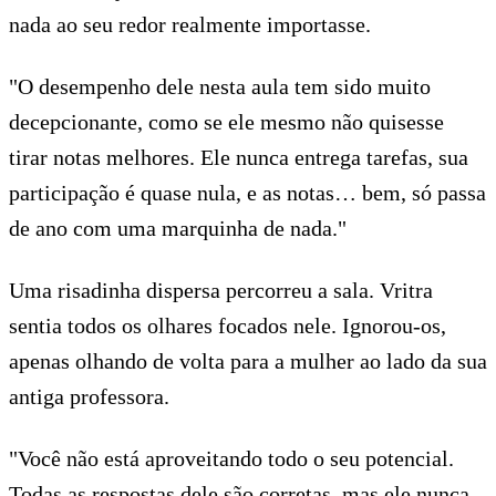
nada ao seu redor realmente importasse.
"O desempenho dele nesta aula tem sido muito
decepcionante, como se ele mesmo não quisesse
tirar notas melhores. Ele nunca entrega tarefas, sua
participação é quase nula, e as notas… bem, só passa
de ano com uma marquinha de nada."
Uma risadinha dispersa percorreu a sala. Vritra
sentia todos os olhares focados nele. Ignorou-os,
apenas olhando de volta para a mulher ao lado da sua
antiga professora.
"Você não está aproveitando todo o seu potencial.
Todas as respostas dele são corretas, mas ele nunca