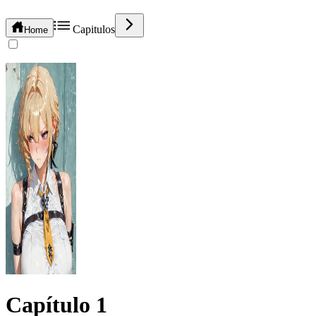
Capitulos
Home
Capítulo
1