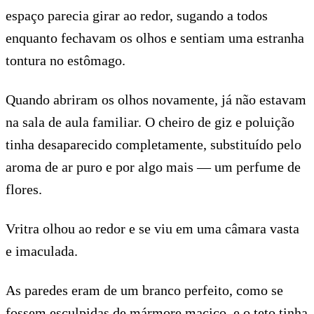
espaço parecia girar ao redor, sugando a todos
enquanto fechavam os olhos e sentiam uma estranha
tontura no estômago.
Quando abriram os olhos novamente, já não estavam
na sala de aula familiar. O cheiro de giz e poluição
tinha desaparecido completamente, substituído pelo
aroma de ar puro e por algo mais — um perfume de
flores.
Vritra olhou ao redor e se viu em uma câmara vasta
e imaculada.
As paredes eram de um branco perfeito, como se
fossem esculpidas de mármore maciço, e o teto tinha