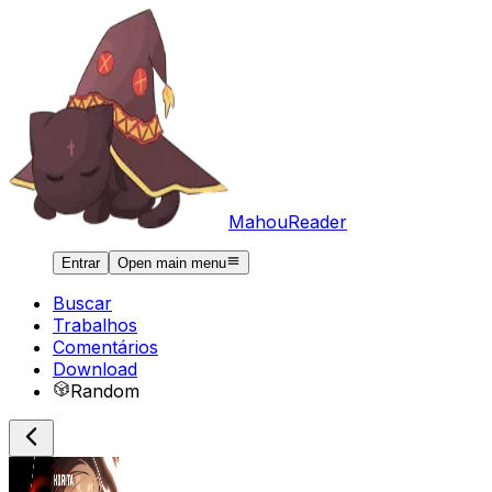
MahouReader
Entrar
Open main menu
Buscar
Trabalhos
Comentários
Download
Random