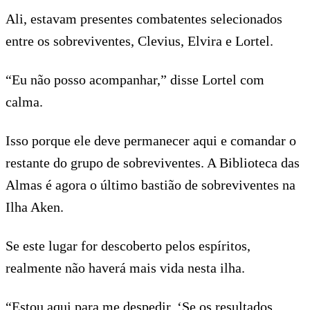
Ali, estavam presentes combatentes selecionados
entre os sobreviventes, Clevius, Elvira e Lortel.
“Eu não posso acompanhar,” disse Lortel com
calma.
Isso porque ele deve permanecer aqui e comandar o
restante do grupo de sobreviventes. A Biblioteca das
Almas é agora o último bastião de sobreviventes na
Ilha Aken.
Se este lugar for descoberto pelos espíritos,
realmente não haverá mais vida nesta ilha.
“Estou aqui para me despedir. ‘Se os resultados