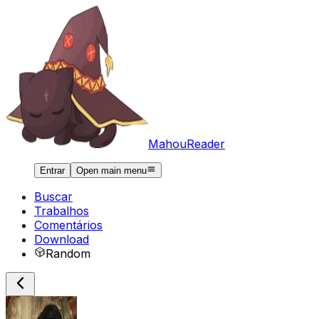
MahouReader
Entrar
Open main menu
Buscar
Trabalhos
Comentários
Download
Random