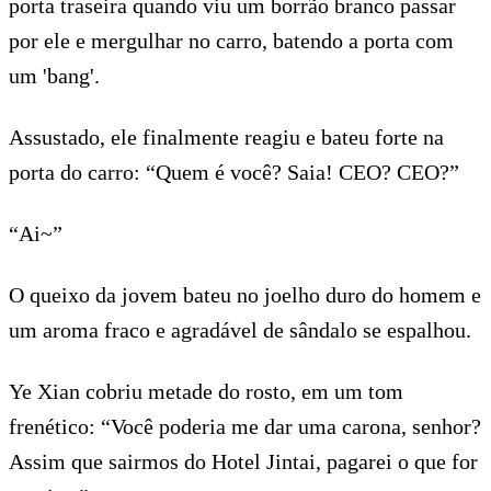
porta traseira quando viu um borrão branco passar
por ele e mergulhar no carro, batendo a porta com
um 'bang'.
Assustado, ele finalmente reagiu e bateu forte na
porta do carro: “Quem é você? Saia! CEO? CEO?”
“Ai~”
O queixo da jovem bateu no joelho duro do homem e
um aroma fraco e agradável de sândalo se espalhou.
Ye Xian cobriu metade do rosto, em um tom
frenético: “Você poderia me dar uma carona, senhor?
Assim que sairmos do Hotel Jintai, pagarei o que for