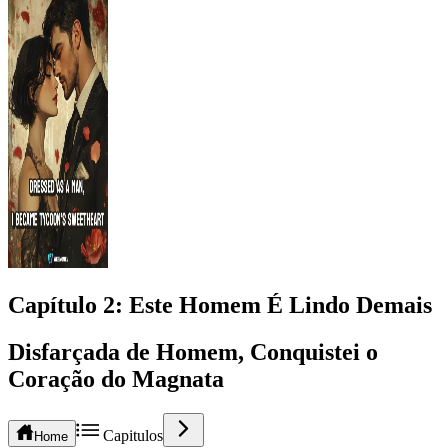
Capítulo
2
: Este Homem É Lindo Demais
Disfarçada de Homem, Conquistei o
Coração do Magnata
Capitulos
Home