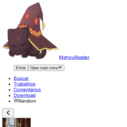
MahouReader
Entrar
Open main menu
Buscar
Trabalhos
Comentários
Download
Random