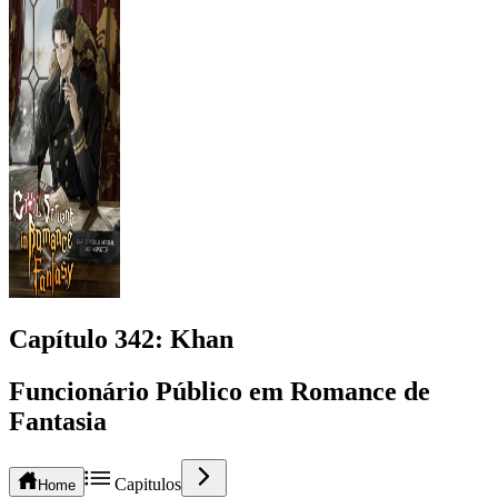
Capítulo
342
: Khan
Funcionário Público em Romance de
Fantasia
Capitulos
Home