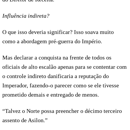
Influência indireta?
O que isso deveria significar? Isso soava muito
como a abordagem pré-guerra do Império.
Mas declarar a conquista na frente de todos os
oficiais de alto escalão apenas para se contentar com
o controle indireto danificaria a reputação do
Imperador, fazendo-o parecer como se ele tivesse
prometido demais e entregado de menos.
“Talvez o Norte possa preencher o décimo terceiro
assento de Asilon.”