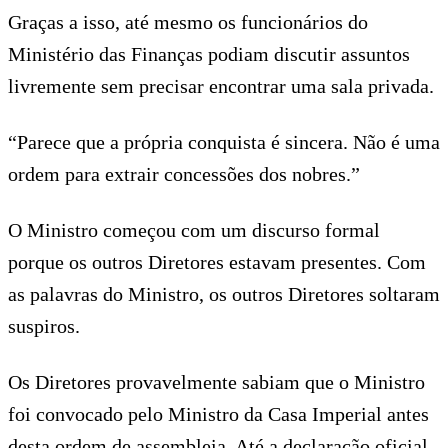
Graças a isso, até mesmo os funcionários do
Ministério das Finanças podiam discutir assuntos
livremente sem precisar encontrar uma sala privada.
“Parece que a própria conquista é sincera. Não é uma
ordem para extrair concessões dos nobres.”
O Ministro começou com um discurso formal
porque os outros Diretores estavam presentes. Com
as palavras do Ministro, os outros Diretores soltaram
suspiros.
Os Diretores provavelmente sabiam que o Ministro
foi convocado pelo Ministro da Casa Imperial antes
desta ordem de assembleia. Até a declaração oficial