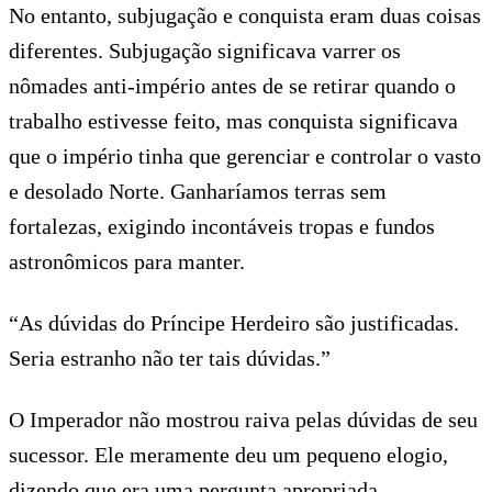
No entanto, subjugação e conquista eram duas coisas
diferentes. Subjugação significava varrer os
nômades anti-império antes de se retirar quando o
trabalho estivesse feito, mas conquista significava
que o império tinha que gerenciar e controlar o vasto
e desolado Norte. Ganharíamos terras sem
fortalezas, exigindo incontáveis tropas e fundos
astronômicos para manter.
“As dúvidas do Príncipe Herdeiro são justificadas.
Seria estranho não ter tais dúvidas.”
O Imperador não mostrou raiva pelas dúvidas de seu
sucessor. Ele meramente deu um pequeno elogio,
dizendo que era uma pergunta apropriada.