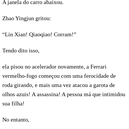
A janela do carro abaixou.
Zhao Yingjun gritou:
“Lin Xian! Qiaoqiao! Corram!”
Tendo dito isso,
ela pisou no acelerador novamente, a Ferrari
vermelho-fogo começou com uma ferocidade de
roda girando, e mais uma vez atacou a garota de
olhos azuis! A assassina! A pessoa má que intimidou
sua filha!
No entanto,