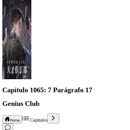
Capítulo
1065
: 7 Parágrafo 17
Genius Club
Capitulos
Home