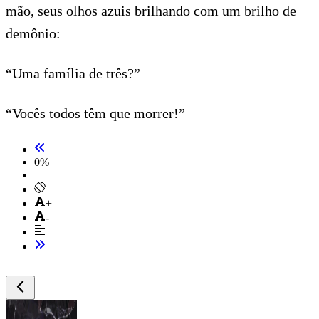
mão, seus olhos azuis brilhando com um brilho de
demônio:
“Uma família de três?”
“Vocês todos têm que morrer!”
0
%
+
-