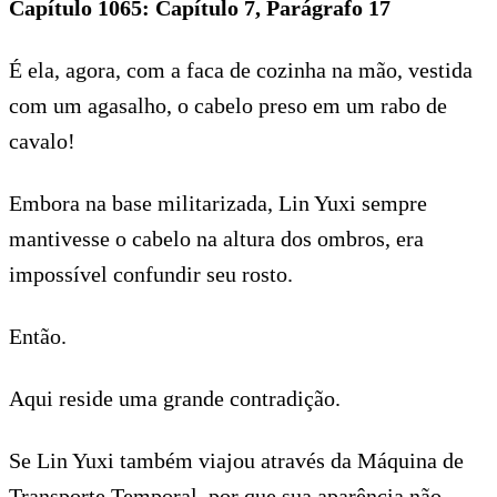
Capítulo 1065: Capítulo 7, Parágrafo 17
É ela, agora, com a faca de cozinha na mão, vestida
com um agasalho, o cabelo preso em um rabo de
cavalo!
Embora na base militarizada, Lin Yuxi sempre
mantivesse o cabelo na altura dos ombros, era
impossível confundir seu rosto.
Então.
Aqui reside uma grande contradição.
Se Lin Yuxi também viajou através da Máquina de
Transporte Temporal, por que sua aparência não