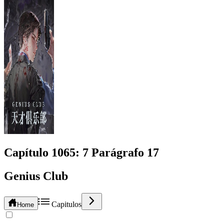
Capítulo
1065
: 7 Parágrafo 17
Genius Club
Capitulos
Home