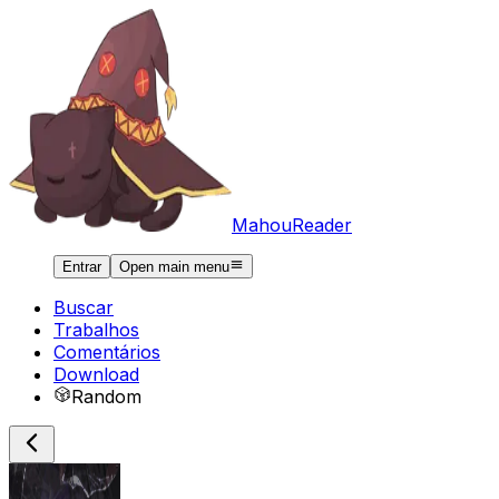
MahouReader
Entrar
Open main menu
Buscar
Trabalhos
Comentários
Download
Random