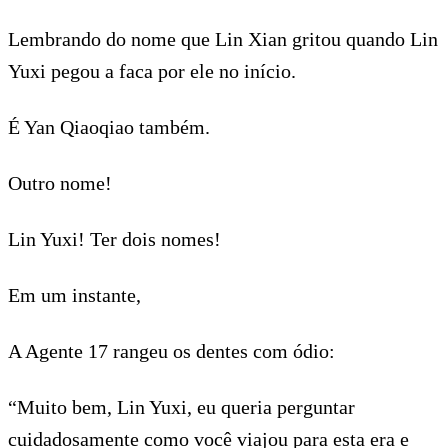
Lembrando do nome que Lin Xian gritou quando Lin
Yuxi pegou a faca por ele no início.
É Yan Qiaoqiao também.
Outro nome!
Lin Yuxi! Ter dois nomes!
Em um instante,
A Agente 17 rangeu os dentes com ódio:
“Muito bem, Lin Yuxi, eu queria perguntar
cuidadosamente como você viajou para esta era e