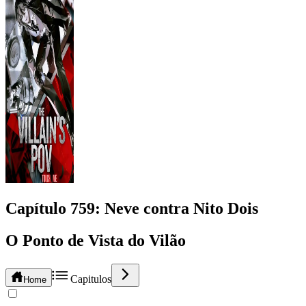
Capítulo
759
: Neve contra Nito Dois
O Ponto de Vista do Vilão
Capitulos
Home