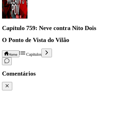
Capítulo
759
: Neve contra Nito Dois
O Ponto de Vista do Vilão
Capitulos
Home
Comentários