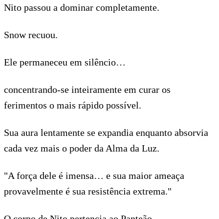
Nito passou a dominar completamente.
Snow recuou.
Ele permaneceu em silêncio…
concentrando-se inteiramente em curar os
ferimentos o mais rápido possível.
Sua aura lentamente se expandia enquanto absorvia
cada vez mais o poder da Alma da Luz.
"A força dele é imensa… e sua maior ameaça
provavelmente é sua resistência extrema."
O corpo de Nito pertencia ao Panteão…