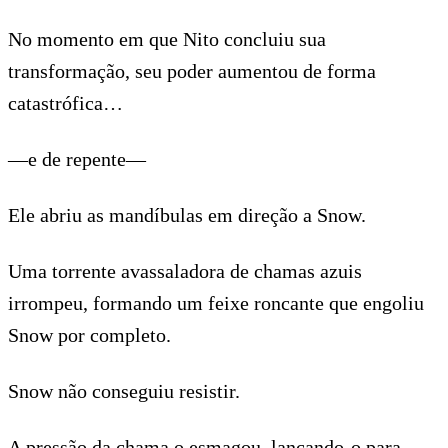
No momento em que Nito concluiu sua
transformação, seu poder aumentou de forma
catastrófica…
—e de repente—
Ele abriu as mandíbulas em direção a Snow.
Uma torrente avassaladora de chamas azuis
irrompeu, formando um feixe roncante que engoliu
Snow por completo.
Snow não conseguiu resistir.
A pressão da chama o esmagou, lançando-o para