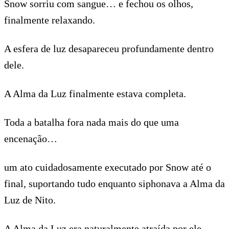
Snow sorriu com sangue… e fechou os olhos,
finalmente relaxando.
A esfera de luz desapareceu profundamente dentro
dele.
A Alma da Luz finalmente estava completa.
Toda a batalha fora nada mais do que uma
encenação…
um ato cuidadosamente executado por Snow até o
final, suportando tudo enquanto siphonava a Alma da
Luz de Nito.
A Alma da Luz era naturalmente atraída por ele…