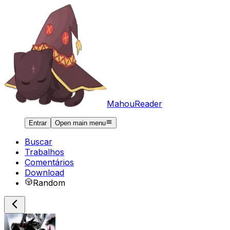
MahouReader
Entrar
Open main menu
Buscar
Trabalhos
Comentários
Download
Random