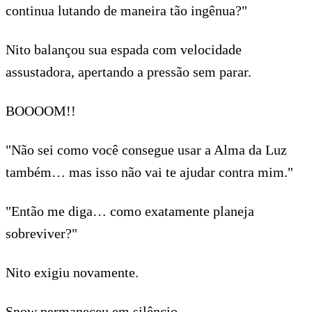
continua lutando de maneira tão ingênua?"
Nito balançou sua espada com velocidade
assustadora, apertando a pressão sem parar.
BOOOOM!!
"Não sei como você consegue usar a Alma da Luz
também… mas isso não vai te ajudar contra mim."
"Então me diga… como exatamente planeja
sobreviver?"
Nito exigiu novamente.
Snow permaneceu em silêncio.