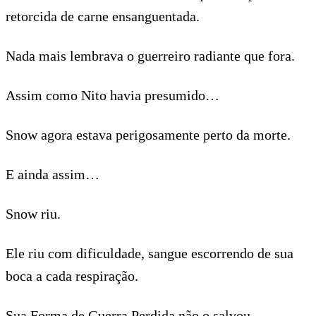
retorcida de carne ensanguentada.
Nada mais lembrava o guerreiro radiante que fora.
Assim como Nito havia presumido…
Snow agora estava perigosamente perto da morte.
E ainda assim…
Snow riu.
Ele riu com dificuldade, sangue escorrendo de sua
boca a cada respiração.
Sua Forma de Guerra Perdida não o salvou.