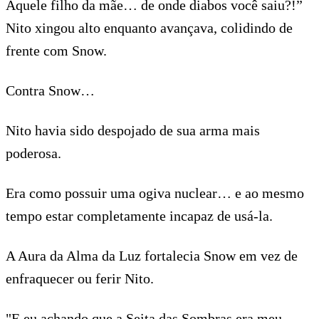
Aquele filho da mãe… de onde diabos você saiu?!”
Nito xingou alto enquanto avançava, colidindo de
frente com Snow.
Contra Snow…
Nito havia sido despojado de sua arma mais
poderosa.
Era como possuir uma ogiva nuclear… e ao mesmo
tempo estar completamente incapaz de usá-la.
A Aura da Alma da Luz fortalecia Snow em vez de
enfraquecer ou ferir Nito.
"E eu achando que a Seita das Sombras era meu