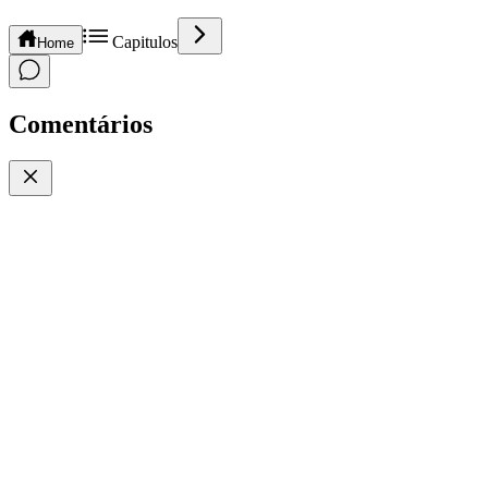
Capitulos
Home
Comentários