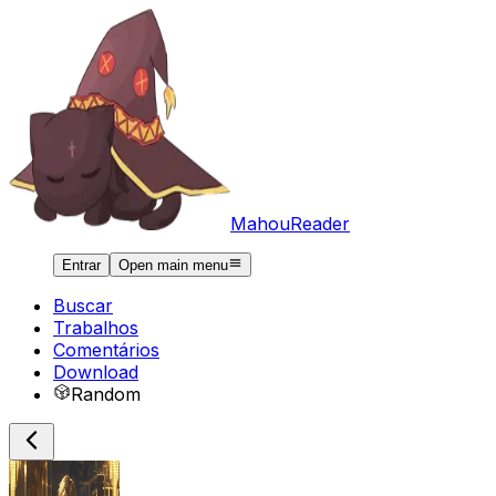
MahouReader
Entrar
Open main menu
Buscar
Trabalhos
Comentários
Download
Random