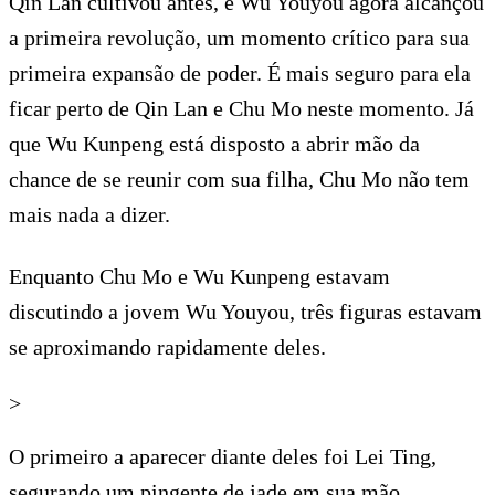
Qin Lan cultivou antes, e Wu Youyou agora alcançou
a primeira revolução, um momento crítico para sua
primeira expansão de poder. É mais seguro para ela
ficar perto de Qin Lan e Chu Mo neste momento. Já
que Wu Kunpeng está disposto a abrir mão da
chance de se reunir com sua filha, Chu Mo não tem
mais nada a dizer.
Enquanto Chu Mo e Wu Kunpeng estavam
discutindo a jovem Wu Youyou, três figuras estavam
se aproximando rapidamente deles.
>
O primeiro a aparecer diante deles foi Lei Ting,
segurando um pingente de jade em sua mão.