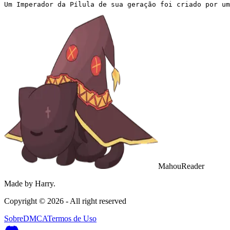
Um Imperador da Pílula de sua geração foi criado por um
MahouReader
Made by Harry.
Copyright ©
2026
- All right reserved
Sobre
DMCA
Termos de Uso