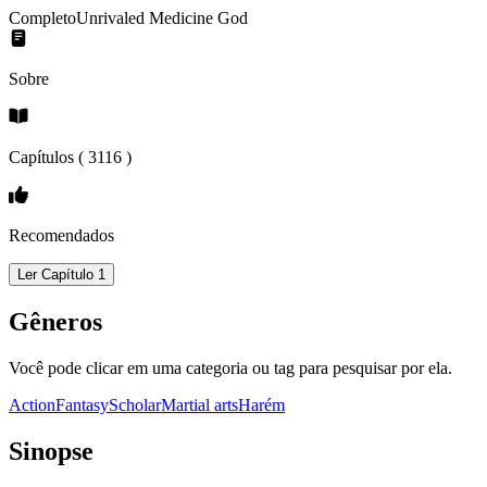
Completo
Unrivaled Medicine God
Sobre
Capítulos (
3116
)
Recomendados
Ler Capítulo 1
Gêneros
Você pode clicar em uma categoria ou tag para pesquisar por ela.
Action
Fantasy
Scholar
Martial arts
Harém
Sinopse