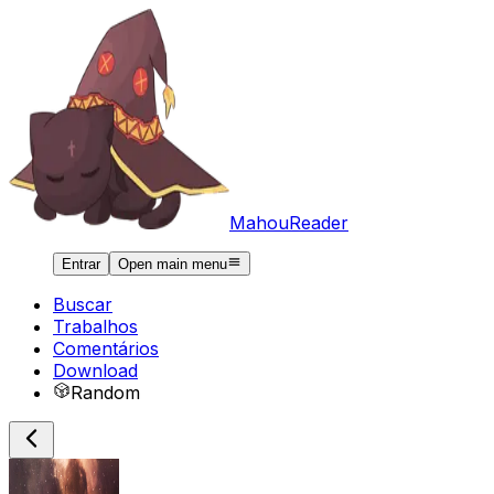
MahouReader
Entrar
Open main menu
Buscar
Trabalhos
Comentários
Download
Random