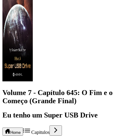
Volume 7 -
Capítulo
645
: O Fim e o
Começo (Grande Final)
Eu tenho um Super USB Drive
Capitulos
Home