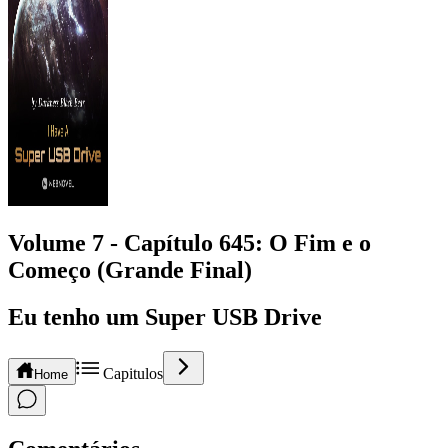
Volume 7 -
Capítulo
645
: O Fim e o
Começo (Grande Final)
Eu tenho um Super USB Drive
Capitulos
Home