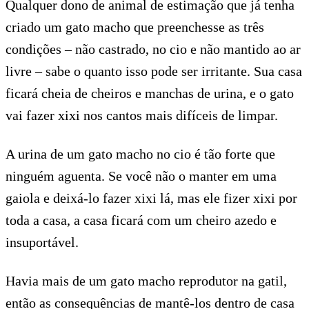
Qualquer dono de animal de estimação que já tenha
criado um gato macho que preenchesse as três
condições – não castrado, no cio e não mantido ao ar
livre – sabe o quanto isso pode ser irritante. Sua casa
ficará cheia de cheiros e manchas de urina, e o gato
vai fazer xixi nos cantos mais difíceis de limpar.
A urina de um gato macho no cio é tão forte que
ninguém aguenta. Se você não o manter em uma
gaiola e deixá-lo fazer xixi lá, mas ele fizer xixi por
toda a casa, a casa ficará com um cheiro azedo e
insuportável.
Havia mais de um gato macho reprodutor na gatil,
então as consequências de mantê-los dentro de casa