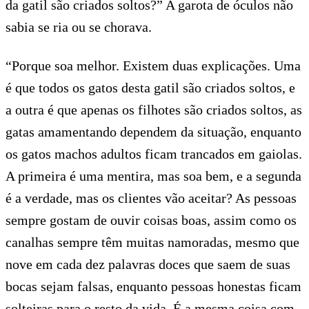
da gatil são criados soltos?” A garota de óculos não
sabia se ria ou se chorava.
“Porque soa melhor. Existem duas explicações. Uma
é que todos os gatos desta gatil são criados soltos, e
a outra é que apenas os filhotes são criados soltos, as
gatas amamentando dependem da situação, enquanto
os gatos machos adultos ficam trancados em gaiolas.
A primeira é uma mentira, mas soa bem, e a segunda
é a verdade, mas os clientes vão aceitar? As pessoas
sempre gostam de ouvir coisas boas, assim como os
canalhas sempre têm muitas namoradas, mesmo que
nove em cada dez palavras doces que saem de suas
bocas sejam falsas, enquanto pessoas honestas ficam
solteiras para o resto da vida. É a mesma coisa com