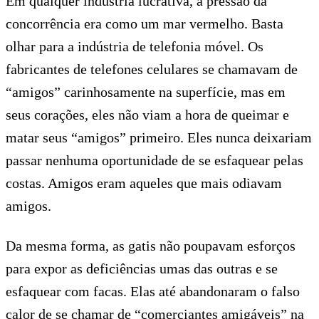
Em qualquer indústria lucrativa, a pressão da
concorrência era como um mar vermelho. Basta
olhar para a indústria de telefonia móvel. Os
fabricantes de telefones celulares se chamavam de
“amigos” carinhosamente na superfície, mas em
seus corações, eles não viam a hora de queimar e
matar seus “amigos” primeiro. Eles nunca deixariam
passar nenhuma oportunidade de se esfaquear pelas
costas. Amigos eram aqueles que mais odiavam
amigos.
Da mesma forma, as gatis não poupavam esforços
para expor as deficiências umas das outras e se
esfaquear com facas. Elas até abandonaram o falso
calor de se chamar de “comerciantes amigáveis” na