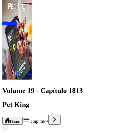
Volume 19 -
Capítulo
1813
Pet King
Capitulos
Home