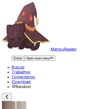
MahouReader
Entrar
Open main menu
Buscar
Trabalhos
Comentários
Download
Random