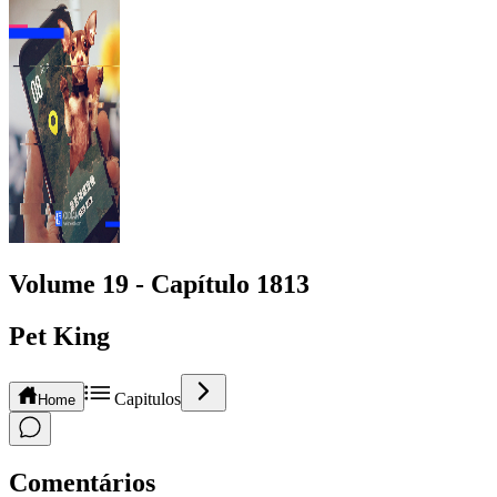
Volume 19 -
Capítulo
1813
Pet King
Capitulos
Home
Comentários