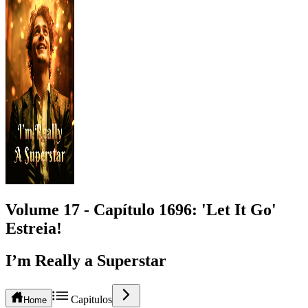
Volume 17 -
Capítulo
1696
: 'Let It Go'
Estreia!
I’m Really a Superstar
Capitulos
Home