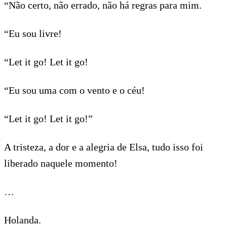
“Não certo, não errado, não há regras para mim.
“Eu sou livre!
“Let it go! Let it go!
“Eu sou uma com o vento e o céu!
“Let it go! Let it go!”
A tristeza, a dor e a alegria de Elsa, tudo isso foi
liberado naquele momento!
…
Holanda.