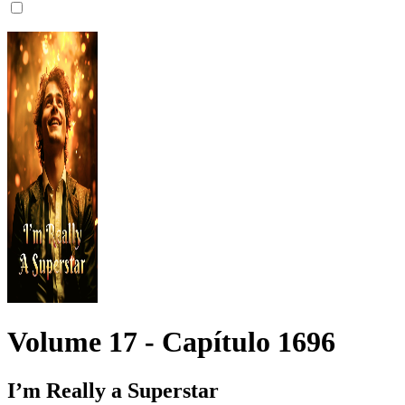
Volume 17 -
Capítulo
1696
I’m Really a Superstar