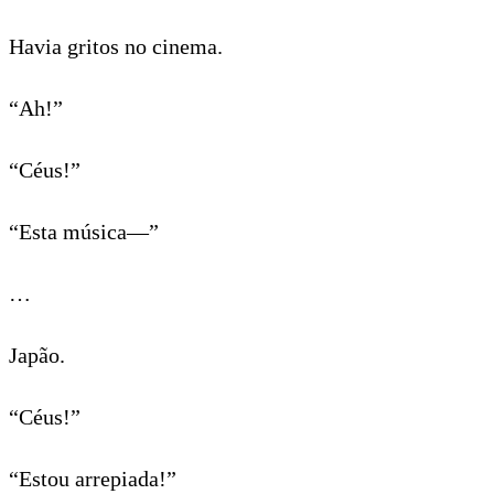
Havia gritos no cinema.
“Ah!”
“Céus!”
“Esta música—”
…
Japão.
“Céus!”
“Estou arrepiada!”