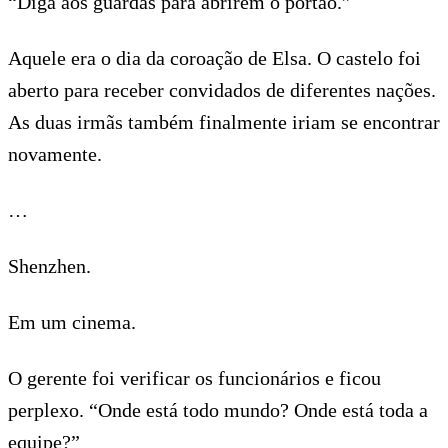
“Diga aos guardas para abrirem o portão.”
Aquele era o dia da coroação de Elsa. O castelo foi
aberto para receber convidados de diferentes nações.
As duas irmãs também finalmente iriam se encontrar
novamente.
…
Shenzhen.
Em um cinema.
O gerente foi verificar os funcionários e ficou
perplexo. “Onde está todo mundo? Onde está toda a
equipe?”