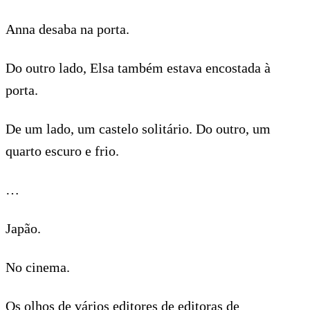
Anna desaba na porta.
Do outro lado, Elsa também estava encostada à
porta.
De um lado, um castelo solitário. Do outro, um
quarto escuro e frio.
…
Japão.
No cinema.
Os olhos de vários editores de editoras de