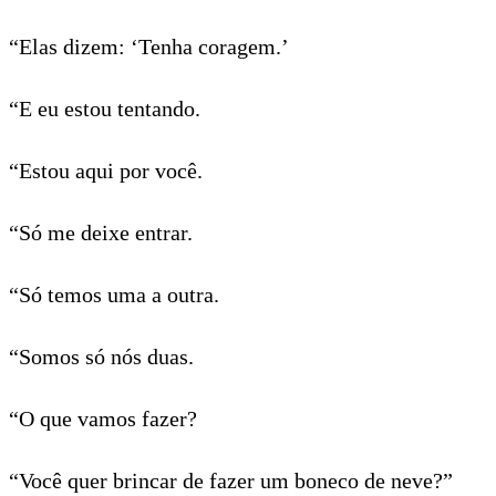
“Elas dizem: ‘Tenha coragem.’
“E eu estou tentando.
“Estou aqui por você.
“Só me deixe entrar.
“Só temos uma a outra.
“Somos só nós duas.
“O que vamos fazer?
“Você quer brincar de fazer um boneco de neve?”