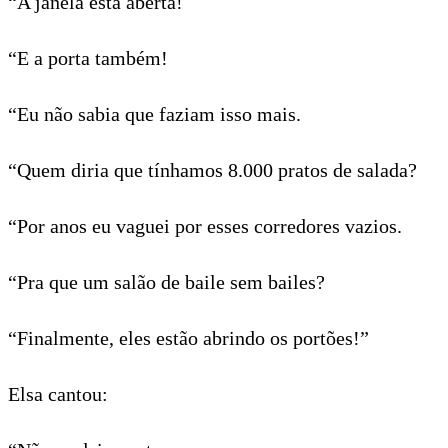
“A janela está aberta!
“E a porta também!
“Eu não sabia que faziam isso mais.
“Quem diria que tínhamos 8.000 pratos de salada?
“Por anos eu vaguei por esses corredores vazios.
“Pra que um salão de baile sem bailes?
“Finalmente, eles estão abrindo os portões!”
Elsa cantou: