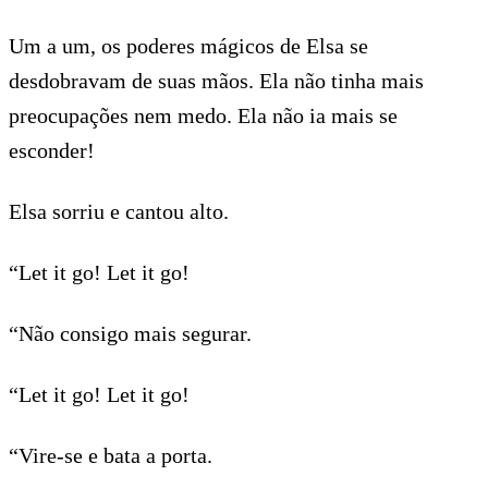
Um a um, os poderes mágicos de Elsa se
desdobravam de suas mãos. Ela não tinha mais
preocupações nem medo. Ela não ia mais se
esconder!
Elsa sorriu e cantou alto.
“Let it go! Let it go!
“Não consigo mais segurar.
“Let it go! Let it go!
“Vire-se e bata a porta.