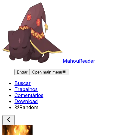
MahouReader
Entrar
Open main menu
Buscar
Trabalhos
Comentários
Download
Random