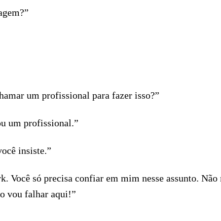
magem?”
amar um profissional para fazer isso?”
u um profissional.”
ocê insiste.”
. Você só precisa confiar em mim nesse assunto. Não m
o vou falhar aqui!”