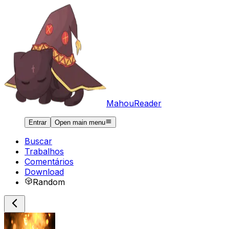
MahouReader
Entrar
Open main menu
Buscar
Trabalhos
Comentários
Download
Random