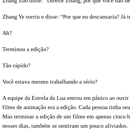
Zhang Zuo disse: “Diretor Zhang, por que você não 
Zhang Ye sorriu e disse: “Por que eu descansaria? Já t
Ah?
Terminou a edição?
Tão rápido?
Você estava mesmo trabalhando a sério?
A equipe da Estrela da Lua entrou em pânico ao ouvir
filme de animação era a edição. Cada pessoa tinha seu 
Mas terminar a edição de um filme em apenas cinco h
nesses dias, também se sentiram um pouco aliviados. Es