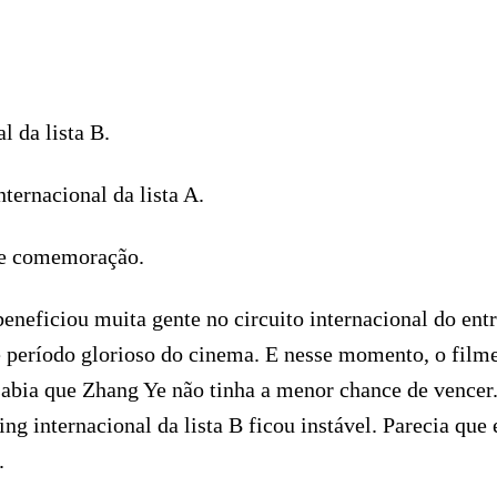
 da lista B.
ternacional da lista A.
 de comemoração.
neficiou muita gente no circuito internacional do entr
se período glorioso do cinema. E nesse momento, o film
abia que Zhang Ye não tinha a menor chance de vencer
ing internacional da lista B ficou instável. Parecia que
.