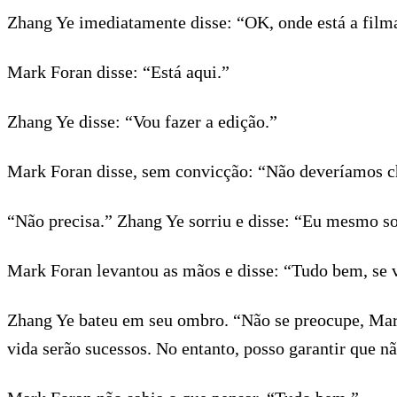
Zhang Ye imediatamente disse: “OK, onde está a fil
Mark Foran disse: “Está aqui.”
Zhang Ye disse: “Vou fazer a edição.”
Mark Foran disse, sem convicção: “Não deveríamos ch
“Não precisa.” Zhang Ye sorriu e disse: “Eu mesmo so
Mark Foran levantou as mãos e disse: “Tudo bem, se v
Zhang Ye bateu em seu ombro. “Não se preocupe, Mark
vida serão sucessos. No entanto, posso garantir que nã