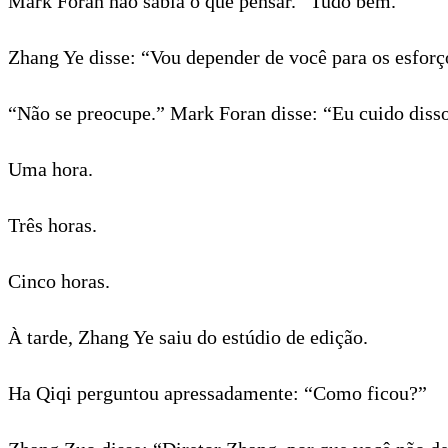
Mark Foran não sabia o que pensar. “Tudo bem.”
Zhang Ye disse: “Vou depender de você para os esforç
“Não se preocupe.” Mark Foran disse: “Eu cuido diss
Uma hora.
Três horas.
Cinco horas.
À tarde, Zhang Ye saiu do estúdio de edição.
Ha Qiqi perguntou apressadamente: “Como ficou?”