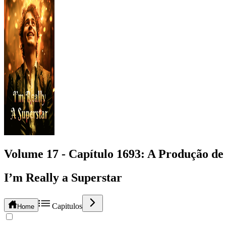
Volume 17 -
Capítulo
1693
: A Produção de
I’m Really a Superstar
Capitulos
Home