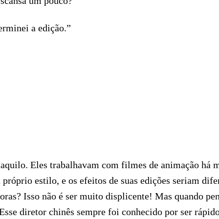
descansa um pouco?”
erminei a edição.”
 aquilo. Eles trabalhavam com filmes de animação há mu
próprio estilo, e os efeitos de suas edições seriam dif
oras? Isso não é ser muito displicente! Mas quando pe
se diretor chinês sempre foi conhecido por ser rápido n