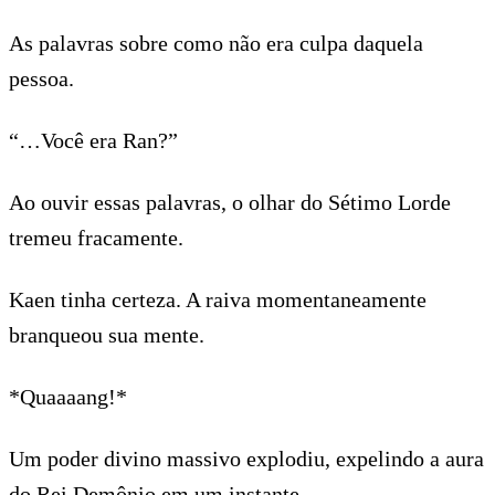
As palavras sobre como não era culpa daquela
pessoa.
“…Você era Ran?”
Ao ouvir essas palavras, o olhar do Sétimo Lorde
tremeu fracamente.
Kaen tinha certeza. A raiva momentaneamente
branqueou sua mente.
*Quaaaang!*
Um poder divino massivo explodiu, expelindo a aura
do Rei Demônio em um instante.