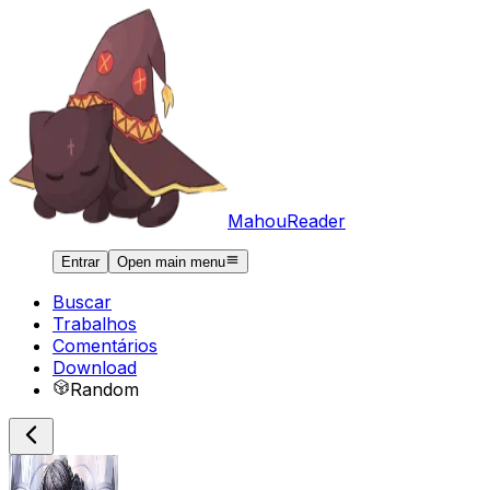
MahouReader
Entrar
Open main menu
Buscar
Trabalhos
Comentários
Download
Random