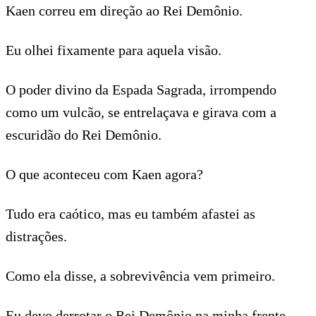
Kaen correu em direção ao Rei Demônio.
Eu olhei fixamente para aquela visão.
O poder divino da Espada Sagrada, irrompendo
como um vulcão, se entrelaçava e girava com a
escuridão do Rei Demônio.
O que aconteceu com Kaen agora?
Tudo era caótico, mas eu também afastei as
distrações.
Como ela disse, a sobrevivência vem primeiro.
Eu devo derrotar o Rei Demônio na minha frente.