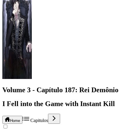
Volume 3 -
Capítulo
187
: Rei Demônio
I Fell into the Game with Instant Kill
Capitulos
Home