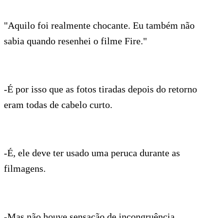
"Aquilo foi realmente chocante. Eu também não
sabia quando resenhei o filme Fire."
-É por isso que as fotos tiradas depois do retorno
eram todas de cabelo curto.
-É, ele deve ter usado uma peruca durante as
filmagens.
-Mas não houve sensação de incongruência.