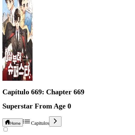
Capítulo
669
: Chapter 669
Superstar From Age 0
Capitulos
Home