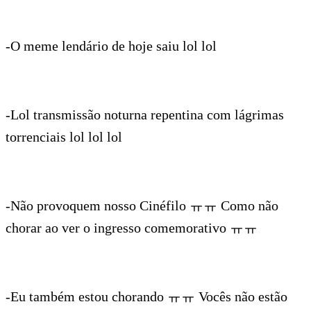
-O meme lendário de hoje saiu lol lol
-Lol transmissão noturna repentina com lágrimas
torrenciais lol lol lol
-Não provoquem nosso Cinéfilo ㅠㅠ Como não
chorar ao ver o ingresso comemorativo ㅠㅠ
-Eu também estou chorando ㅠㅠ Vocês não estão