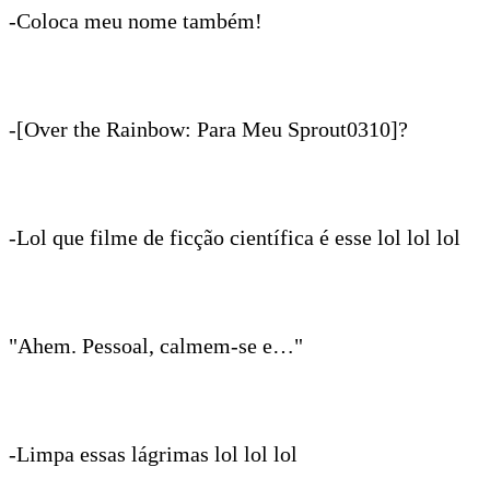
-Coloca meu nome também!
-[Over the Rainbow: Para Meu Sprout0310]?
-Lol que filme de ficção científica é esse lol lol lol
"Ahem. Pessoal, calmem-se e…"
-Limpa essas lágrimas lol lol lol