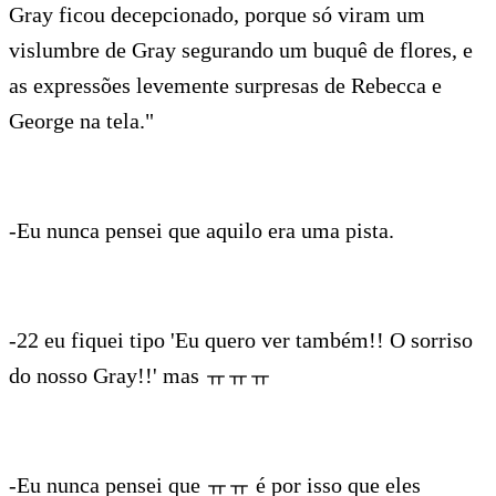
Gray ficou decepcionado, porque só viram um
vislumbre de Gray segurando um buquê de flores, e
as expressões levemente surpresas de Rebecca e
George na tela."
-Eu nunca pensei que aquilo era uma pista.
-22 eu fiquei tipo 'Eu quero ver também!! O sorriso
do nosso Gray!!' mas ㅠㅠㅠ
-Eu nunca pensei que ㅠㅠ é por isso que eles