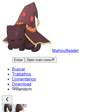
MahouReader
Entrar
Open main menu
Buscar
Trabalhos
Comentários
Download
Random