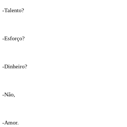
-Talento?
-Esforço?
-Dinheiro?
-Não,
-Amor.