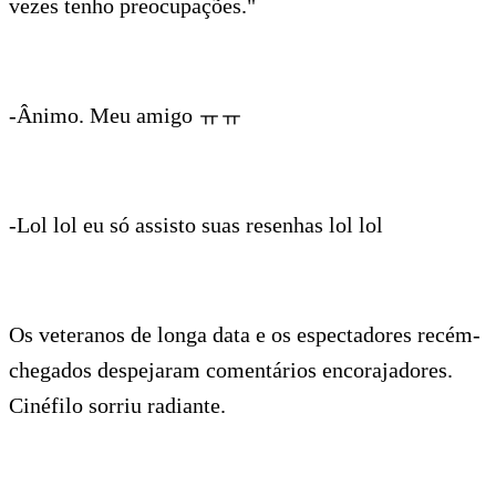
vezes tenho preocupações."
-Ânimo. Meu amigo ㅠㅠ
-Lol lol eu só assisto suas resenhas lol lol
Os veteranos de longa data e os espectadores recém-
chegados despejaram comentários encorajadores.
Cinéfilo sorriu radiante.