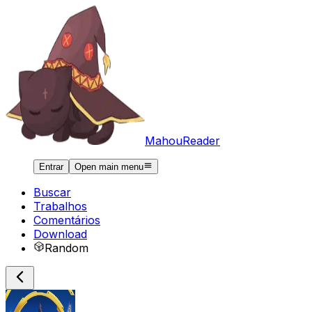
MahouReader
Entrar
Open main menu
Buscar
Trabalhos
Comentários
Download
Random