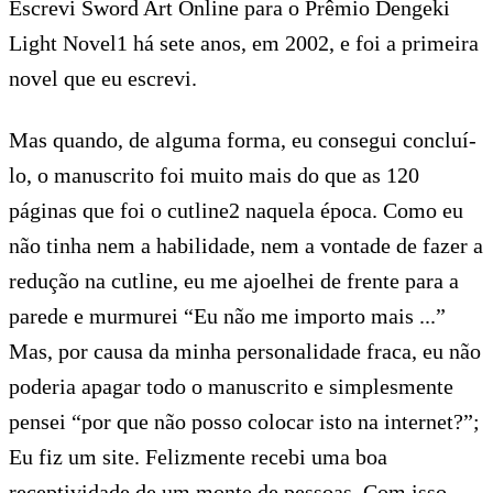
Escrevi Sword Art Online para o Prêmio Dengeki
Light Novel1 há sete anos, em 2002, e foi a primeira
novel que eu escrevi.
Mas quando, de alguma forma, eu consegui concluí-
lo, o manuscrito foi muito mais do que as 120
páginas que foi o cutline2 naquela época. Como eu
não tinha nem a habilidade, nem a vontade de fazer a
redução na cutline, eu me ajoelhei de frente para a
parede e murmurei “Eu não me importo mais ...”
Mas, por causa da minha personalidade fraca, eu não
poderia apagar todo o manuscrito e simplesmente
pensei “por que não posso colocar isto na internet?”;
Eu fiz um site. Felizmente recebi uma boa
receptividade de um monte de pessoas. Com isso