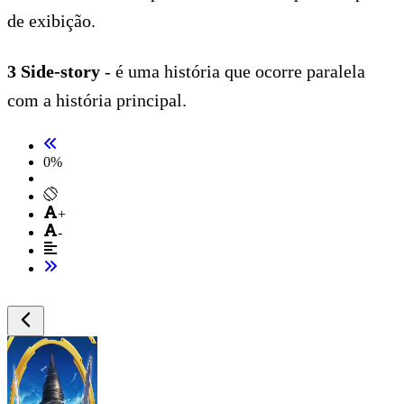
de exibição.
3 Side-story
- é uma história que ocorre paralela
com a história principal.
0
%
+
-