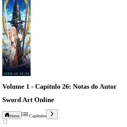
Volume 1 -
Capítulo
26
: Notas do Autor
Sword Art Online
Capitulos
Home