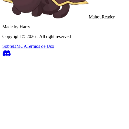
MahouReader
Made by Harry.
Copyright ©
2026
- All right reserved
Sobre
DMCA
Termos de Uso