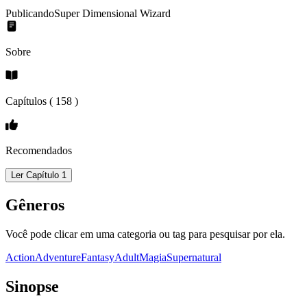
Publicando
Super Dimensional Wizard
Sobre
Capítulos (
158
)
Recomendados
Ler Capítulo 1
Gêneros
Você pode clicar em uma categoria ou tag para pesquisar por ela.
Action
Adventure
Fantasy
Adult
Magia
Supernatural
Sinopse